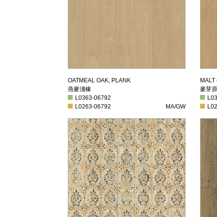
燕麥淺橡
麥
OATMEAL OAK, PLANK
MALT
燕麥淺橡
麥芽
L0363-06792
L036
L0363-06792
L0
L0263-06792
MA/GW
L026
L0263-06792
MA/GW
L0