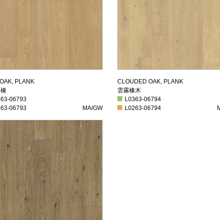
芽原橡
雲霧橡木
 OAK, PLANK
CLOUDED OAK, PLANK
原橡
雲霧橡木
3-06793
L0363-06794
363-06793
L0363-06794
3-06793
MA/GW
L0263-06794
M
263-06793
MA/GW
L0263-06794