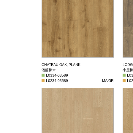
酒莊橡木
小
CHATEAU OAK, PLANK
LODG
酒莊橡木
小屋
L0334-03589
L033
L0334-03589
L0
L0234-03589
MA/GR
L023
L0234-03589
MA/GR
L0