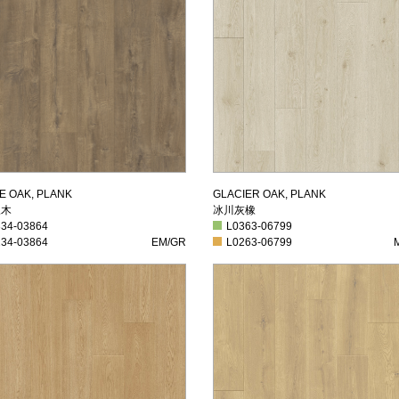
屋橡木
冰川灰橡
E OAK, PLANK
GLACIER OAK, PLANK
橡木
冰川灰橡
4-03864
L0363-06799
334-03864
L0363-06799
4-03864
EM/GR
L0263-06799
M
234-03864
EM/GR
L0263-06799