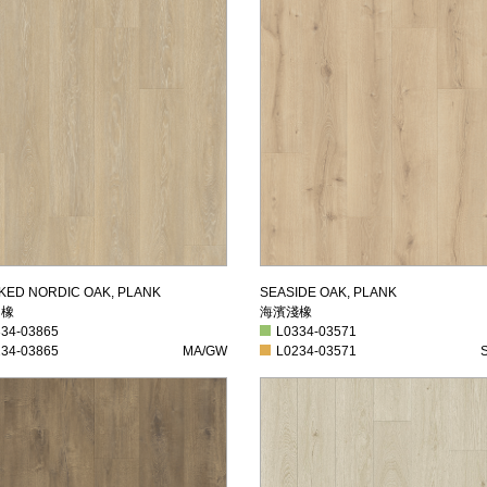
歐白橡
海濱淺橡
KED NORDIC OAK, PLANK
SEASIDE OAK, PLANK
白橡
海濱淺橡
4-03865
L0334-03571
334-03865
L0334-03571
4-03865
MA/GW
L0234-03571
S
234-03865
MA/GW
L0234-03571