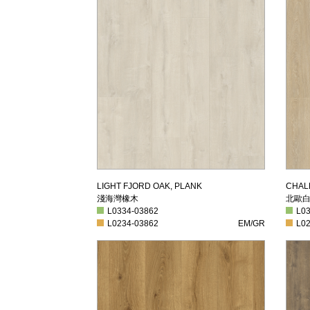
淺海灣橡木
北
LIGHT FJORD OAK, PLANK
CHAL
淺海灣橡木
北歐
L0334-03862
L033
L0334-03862
L0
L0234-03862
EM/GR
L023
L0234-03862
EM/GR
L0