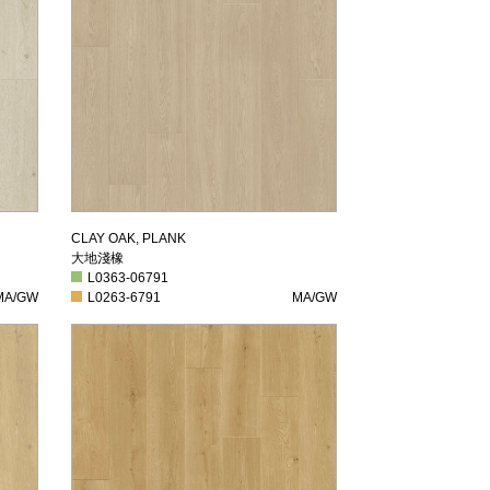
大地淺橡
CLAY OAK, PLANK
大地淺橡
L0363-06791
L0363-06791
A/GW
L0263-6791
MA/GW
MA/GW
L0263-6791
MA/GW