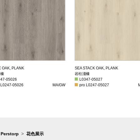
因灰橡
岩柱淺橡
E OAK, PLANK
SEA STACK OAK, PLANK
灰橡
岩柱淺橡
7-05026
L0347-05027
347-05026
L0347-05027
L0247-05026
MA/GW
pro L0247-05027
M
 L0247-05026
MA/GW
pro L0247-05027
Perstorp
花色展示