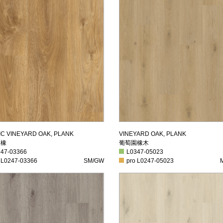
野原橡
葡萄園橡木
IC VINEYARD OAK, PLANK
VINEYARD OAK, PLANK
原橡
葡萄園橡木
7-03366
L0347-05023
347-03366
L0347-05023
L0247-03366
SM/GW
pro L0247-05023
M
 L0247-03366
SM/GW
pro L0247-05023