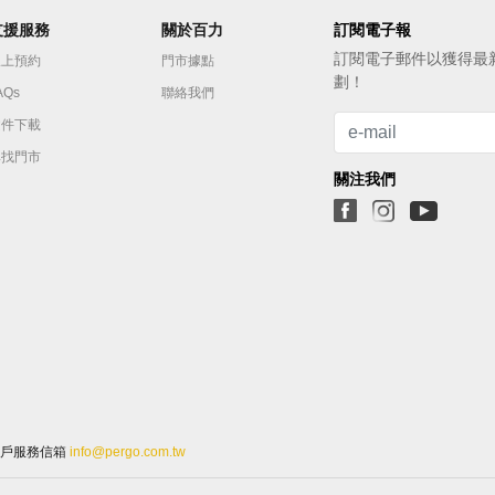
支援服務
關於百力
訂閱電子報
訂閱電⼦郵件以獲得最
線上預約
門市據點
劃！
AQs
聯絡我們
文件下載
尋找門市
關注我們
⼾服務信箱
info@pergo.com.tw