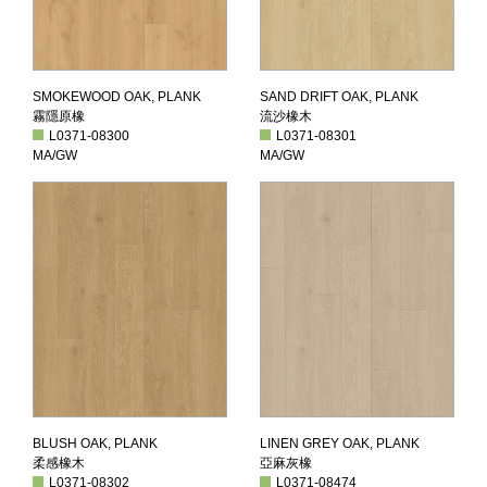
霧隱原橡
流沙橡木
SMOKEWOOD OAK, PLANK
SAND DRIFT OAK, PLANK
霧隱原橡
流沙橡木
L0371-08300
MA/GW
L0371-08301
MA/GW
L0371-08300
L0371-08301
MA/GW
MA/GW
柔感橡木
亞麻灰橡
BLUSH OAK, PLANK
LINEN GREY OAK, PLANK
柔感橡木
亞麻灰橡
L0371-08302
MA/GW
L0371-08474
MA/GW
L0371-08302
L0371-08474