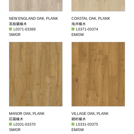
英格蘭橡木
海岸橡木
NEW ENGLAND OAK, PLANK
COASTAL OAK, PLANK
英格蘭橡木
海岸橡木
L0371-03369
SM/GR
L0371-03374
EM/GW
L0371-03369
L0371-03374
SM/GR
EM/GW
莊園橡木
鄉村橡木
MANOR OAK, PLANK
VILLAGE OAK, PLANK
莊園橡木
鄉村橡木
L0331-03370
SM/GR
L0331-03375
EM/GW
L0331-03370
L0331-03375
SM/GR
EM/GW