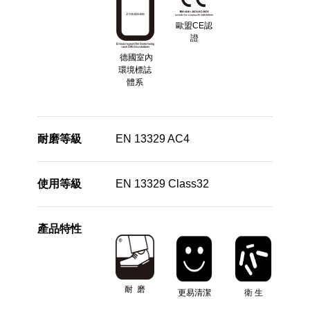
歐盟CE認
證
德國室內
環境標誌
體系
耐磨等級
EN 13329 AC4
使用等級
EN 13329 Class32
產品特性
耐 磨
更易清潔
衛 生