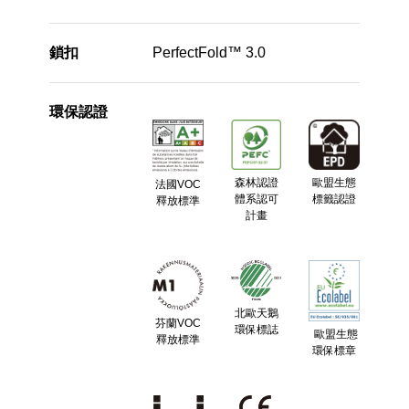
鎖扣
PerfectFold™ 3.0
環保認證
森林認證
歐盟生態
法國VOC
體系認可
標籤認證
釋放標準
計畫
北歐天鵝
芬蘭VOC
環保標誌
歐盟生態
釋放標準
環保標章