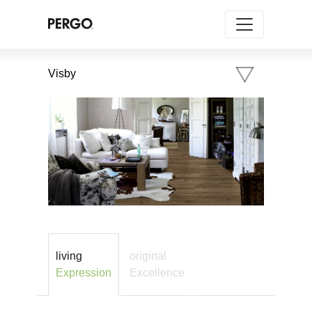
Visby
living
original
Expression
Excellence