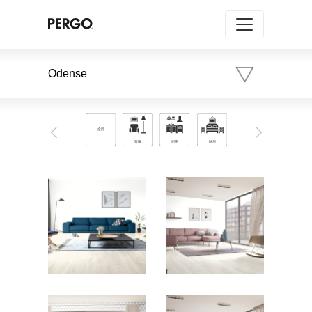
Odense
Previous
Next