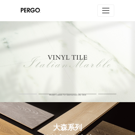
塑造你的理想空間
大森系列，被放大的格調美
進一步了解 >
大森系列