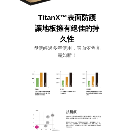
TitanX™表面防護
讓地板擁有絕佳的持
久性
即使經過多年使用，表面依舊亮
麗如新！