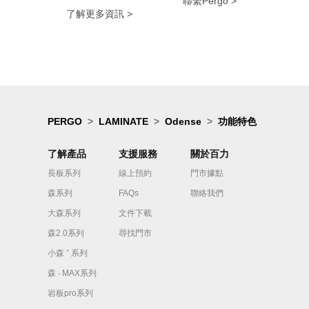
聯繫Pergo >
了解更多資訊 >
PERGO
LAMINATE
Odense
功能特色
了解產品
支援服務
關於百力
長板系列
線上預約
門市據點
森系列
FAQs
聯絡我們
大森系列
文件下載
森2.0系列
尋找門市
小森 ⁺ 系列
森 ‧ MAX系列
岩板pro系列