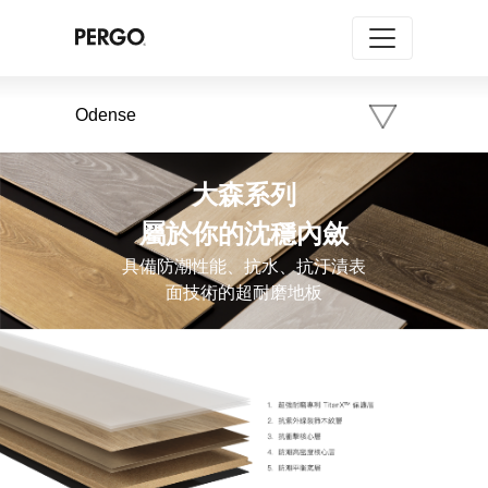
Odense
大森系列
屬於你的沈穩內斂
具備防潮性能、抗水、抗汙漬表
面技術的超耐磨地板